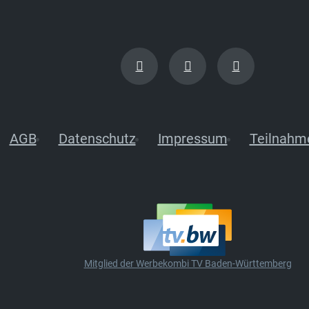
AGB
Datenschutz
Impressum
Teilnahm
Mitglied der Werbekombi TV Baden-Württemberg