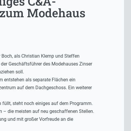
liges C&A-
g zum Modehaus
 Boch, als Christian Klemp und Steffen
en der Geschäftsführer des Modehauses Zinser
ziehen soll.
 entstehen als separate Flächen ein
zentrum auf dem Dachgeschoss. Ein weiterer
 füllt, steht noch einiges auf dem Programm.
en – die meisten auf neu geschaffenen Stellen.
ung und mit großer Vorfreude an die