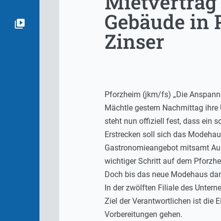
Mietvertrag
Gebäude in 
Zinser
Pforzheim (jkm/fs) „Die Anspannu
Mächtle gestern Nachmittag ihre 
steht nun offiziell fest, dass e
Erstrecken soll sich das Modeha
Gastronomieangebot mitsamt Auße
wichtiger Schritt auf dem Pforzhe
Doch bis das neue Modehaus dann 
In der zwölften Filiale des Unter
Ziel der Verantwortlichen ist di
Vorbereitungen gehen.