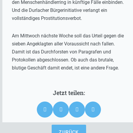
den Menschenhändlerring in künftige Fälle einbinden.
Und die Durlacher Bürgerinitiative verlangt ein
vollständiges Prostitutionsverbot.
Am Mittwoch nächste Woche soll das Urteil gegen die
sieben Angeklagten aller Voraussicht nach fallen.
Damit ist das Durchforsten von Paragrafen und
Protokollen abgeschlossen. Ob auch das brutale,
blutige Geschäft damit endet, ist eine andere Frage.
ZURÜCK