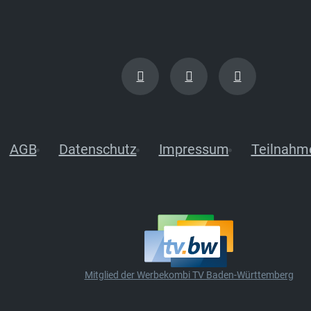
AGB
Datenschutz
Impressum
Teilnahm
Mitglied der Werbekombi TV Baden-Württemberg