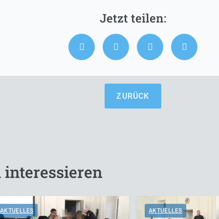
ZURÜCK
 interessieren
AKTUELLES
AKTUELLES