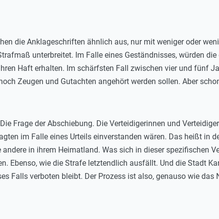
ehen die Anklageschriften ähnlich aus, nur mit weniger oder we
trafmaß unterbreitet. Im Falle eines Geständnisses, würden die
hren Haft erhalten. Im schärfsten Fall zwischen vier und fünf J
och Zeugen und Gutachten angehört werden sollen. Aber schon j
ie Frage der Abschiebung. Die Verteidigerinnen und Verteidiger s
gten im Falle eines Urteils einverstanden wären. Das heißt in d
e andere in ihrem Heimatland. Was sich in dieser spezifischen 
n. Ebenso, wie die Strafe letztendlich ausfällt. Und die Stadt Ka
es Falls verboten bleibt. Der Prozess ist also, genauso wie das