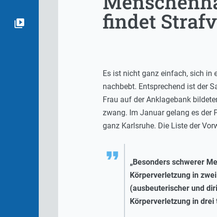
Menschenhan
findet Straf
Es ist nicht ganz einfach, sich in
nachbebt. Entsprechend ist der 
Frau auf der Anklagebank bildeten
zwang. Im Januar gelang es der P
ganz Karlsruhe. Die Liste der Vor
„Besonders schwerer Mens
Körperverletzung in zwei
(ausbeuterischer und diri
Körperverletzung in drei 