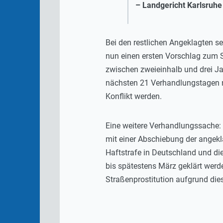
–
Landgericht Karlsruhe
Bei den restlichen Angeklagten s
nun einen ersten Vorschlag zum S
zwischen zweieinhalb und drei Ja
nächsten 21 Verhandlungstagen n
Konflikt werden.
Eine weitere Verhandlungssache: D
mit einer Abschiebung der angekla
Haftstrafe in Deutschland und di
bis spätestens März geklärt werde
Straßenprostitution aufgrund dies