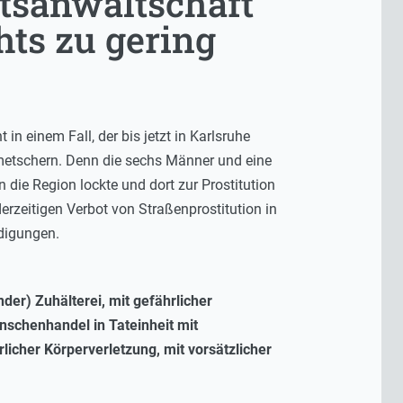
tsanwaltschaft
hts zu gering
in einem Fall, der bis jetzt in Karlsruhe
metschern. Denn die sechs Männer und eine
die Region lockte und dort zur Prostitution
rzeitigen Verbot von Straßenprostitution in
ldigungen.
er) Zuhälterei, mit gefährlicher
nschenhandel in Tateinheit mit
rlicher Körperverletzung, mit vorsätzlicher