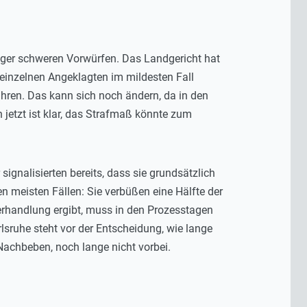
niger schweren Vorwürfen. Das Landgericht hat
 einzelnen Angeklagten im mildesten Fall
ahren. Das kann sich noch ändern, da in den
etzt ist klar, das Strafmaß könnte zum
ignalisierten bereits, dass sie grundsätzlich
en meisten Fällen: Sie verbüßen eine Hälfte der
Verhandlung ergibt, muss in den Prozesstagen
rlsruhe steht vor der Entscheidung, wie lange
 Nachbeben, noch lange nicht vorbei.