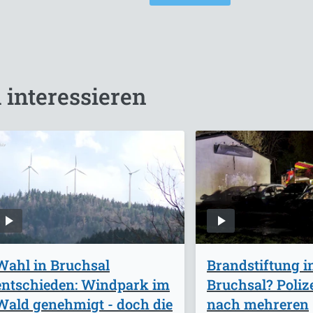
 interessieren
Wahl in Bruchsal
Brandstiftung i
entschieden: Windpark im
Bruchsal? Polize
Wald genehmigt - doch die
nach mehreren