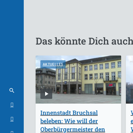
Das könnte Dich auch
AKTUELLES
Innenstadt Bruchsal
beleben: Wie will der
Oberbürgermeister den