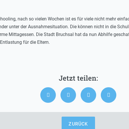
oling, nach so vielen Wochen ist es für viele nicht mehr einf
der unter der Ausnahmesituation. Die können nicht in die Schul
rme Mittagessen. Die Stadt Bruchsal hat da nun Abhilfe geschaf
ntlastung für die Eltern.
ZURÜCK