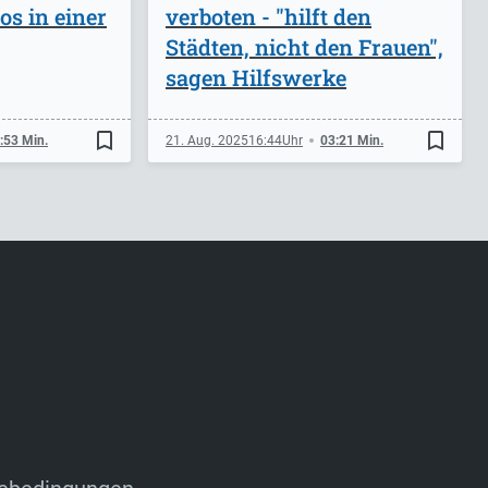
s in einer
verboten - "hilft den
Städten, nicht den Frauen",
sagen Hilfswerke
bookmark_border
bookmark_border
:53 Min.
21. Aug. 2025
16:44
03:21 Min.