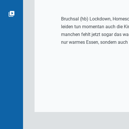
Bruchsal (hb) Lockdown, Homescho
leiden tun momentan auch die Kin
manchen fehlt jetzt sogar das wa
nur warmes Essen, sondern auch E