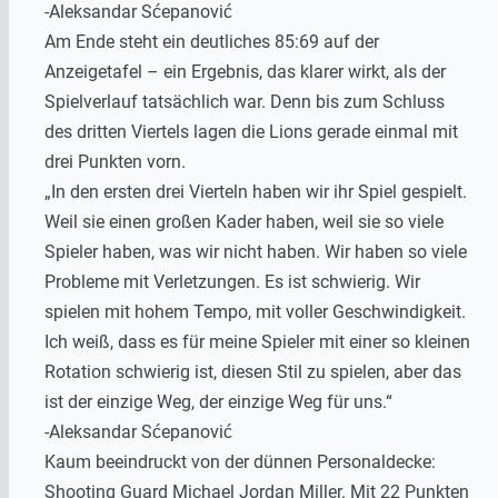
-Aleksandar Sćepanović
Am Ende steht ein deutliches 85:69 auf der
Anzeigetafel – ein Ergebnis, das klarer wirkt, als der
Spielverlauf tatsächlich war. Denn bis zum Schluss
des dritten Viertels lagen die Lions gerade einmal mit
drei Punkten vorn.
„In den ersten drei Vierteln haben wir ihr Spiel gespielt.
Weil sie einen großen Kader haben, weil sie so viele
Spieler haben, was wir nicht haben. Wir haben so viele
Probleme mit Verletzungen. Es ist schwierig. Wir
spielen mit hohem Tempo, mit voller Geschwindigkeit.
Ich weiß, dass es für meine Spieler mit einer so kleinen
Rotation schwierig ist, diesen Stil zu spielen, aber das
ist der einzige Weg, der einzige Weg für uns.“
-Aleksandar Sćepanović
Kaum beeindruckt von der dünnen Personaldecke:
Shooting Guard Michael Jordan Miller. Mit 22 Punkten