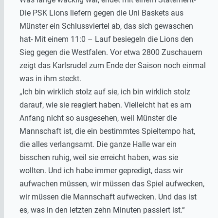
Die PSK Lions liefern gegen die Uni Baskets aus
Münster ein Schlussviertel ab, das sich gewaschen
hat- Mit einem 11:0 – Lauf besiegeln die Lions den
Sieg gegen die Westfalen. Vor etwa 2800 Zuschauern
zeigt das Karlsrudel zum Ende der Saison noch einmal
was in ihm steckt.
„Ich bin wirklich stolz auf sie, ich bin wirklich stolz
darauf, wie sie reagiert haben. Vielleicht hat es am
Anfang nicht so ausgesehen, weil Münster die
Mannschaft ist, die ein bestimmtes Spieltempo hat,
die alles verlangsamt. Die ganze Halle war ein
bisschen ruhig, weil sie erreicht haben, was sie
wollten. Und ich habe immer gepredigt, dass wir
aufwachen müssen, wir müssen das Spiel aufwecken,
wir müssen die Mannschaft aufwecken. Und das ist
es, was in den letzten zehn Minuten passiert ist.“