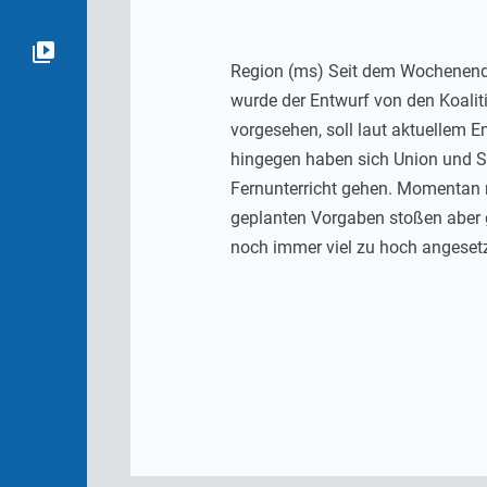
Region (ms) Seit dem Wochenende 
wurde der Entwurf von den Koalit
vorgesehen, soll laut aktuellem 
hingegen haben sich Union und SP
Fernunterricht gehen. Momentan m
geplanten Vorgaben stoßen aber g
noch immer viel zu hoch angesetz