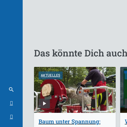
Das könnte Dich auch
AKTUELLES
Baum unter Spannung: