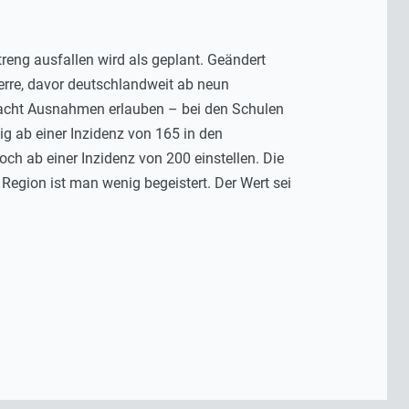
eng ausfallen wird als geplant. Geändert
erre, davor deutschlandweit ab neun
rnacht Ausnahmen erlauben – bei den Schulen
g ab einer Inzidenz von 165 in den
h ab einer Inzidenz von 200 einstellen. Die
egion ist man wenig begeistert. Der Wert sei