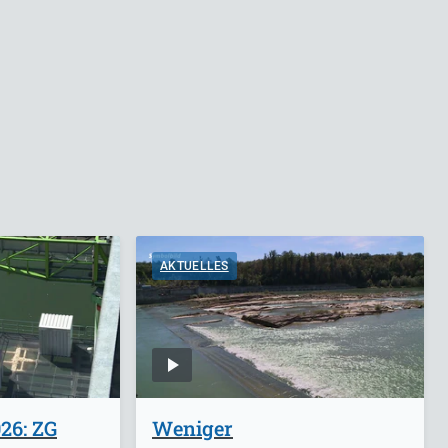
AKTUELLES
26: ZG
Weniger