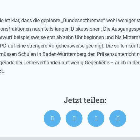
ist klar, dass die geplante „Bundesnotbremse“ wohl weniger str
ionsfraktionen nach teils langen Diskussionen. Die Ausgangssp
Entwurf beispielsweise erst ab zehn Uhr beginnen und bis Mitte
D auf eine strengere Vorgehensweise geeinigt. Die sollen künfti
üssen Schulen in Baden-Württemberg den Präsenzunterricht noc
erade bei Lehrerverbänden auf wenig Gegenliebe – auch in der R
t.