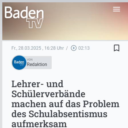
menu
bookmark_border
play_circle_outline
Fr., 28.03.2025
, 16:28 Uhr
/
02:13
VON
Redaktion
Lehrer- und
Schülerverbände
machen auf das Problem
des Schulabsentismus
aufmerksam