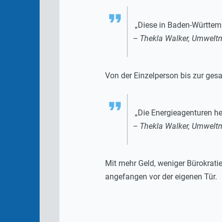
„Diese in Baden-Württemb
– Thekla Walker, Umweltm
Von der Einzelperson bis zur ges
„Die Energieagenturen he
– Thekla Walker, Umweltm
Mit mehr Geld, weniger Bürokrati
angefangen vor der eigenen Tür.