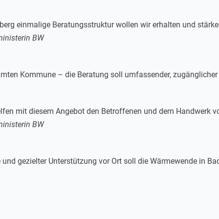
erg einmalige Beratungsstruktur wollen wir erhalten und stärke
inisterin BW
amten Kommune – die Beratung soll umfassender, zugänglicher u
lfen mit diesem Angebot den Betroffenen und dem Handwerk vo
inisterin BW
e und gezielter Unterstützung vor Ort soll die Wärmewende in B