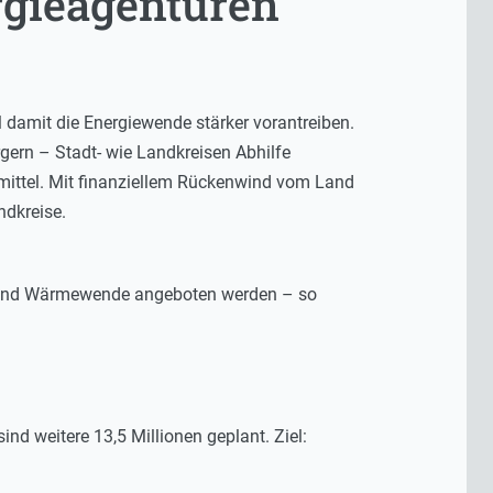
rgieagenturen
 damit die Energiewende stärker vorantreiben.
ern – Stadt- wie Landkreisen Abhilfe
mittel. Mit finanziellem Rückenwind vom Land
ndkreise.
e- und Wärmewende angeboten werden – so
nd weitere 13,5 Millionen geplant. Ziel: