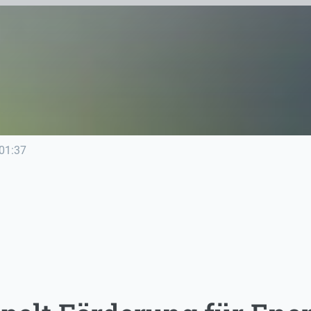
01:37