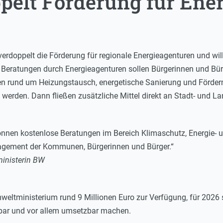
pelt Förderung für Ene
erdoppelt die Förderung für regionale Energieagenturen und will
Beratungen durch Energieagenturen sollen Bürgerinnen und Bürg
en rund um Heizungstausch, energetische Sanierung und Förder
t werden. Dann fließen zusätzliche Mittel direkt an Stadt- und La
können kostenlose Beratungen im Bereich Klimaschutz, Energi
gagement der Kommunen, Bürgerinnen und Bürger.“
inisterin BW
weltministerium rund 9 Millionen Euro zur Verfügung, für 2026 si
hbar und vor allem umsetzbar machen.