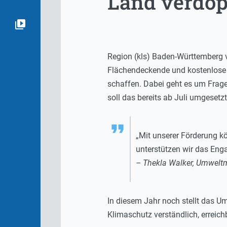
Land verdop
Region (kls) Baden-Württemberg v
Flächendeckende und kostenlose 
schaffen. Dabei geht es um Frag
soll das bereits ab Juli umgesetz
„Mit unserer Förderung 
unterstützen wir das En
– Thekla Walker, Umweltm
In diesem Jahr noch stellt das Um
Klimaschutz verständlich, erreic