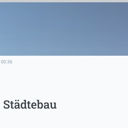
00:36
t Städtebau