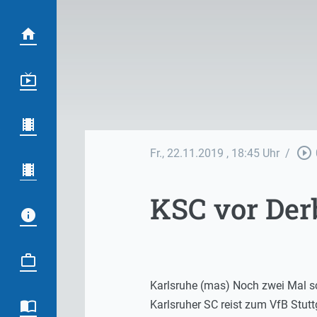
play_circle_outline
Fr., 22.11.2019
, 18:45 Uhr
/
KSC vor Der
Karlsruhe (mas) Noch zwei Mal sch
Karlsruher SC reist zum VfB Stutt