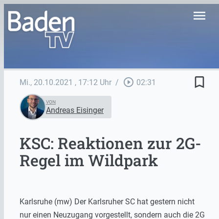
menu
bookmark_border
play_circle_outline
Mi., 20.10.2021
, 17:12 Uhr
/
02:31
VON
Andreas Eisinger
KSC: Reaktionen zur 2G-
Regel im Wildpark
Karlsruhe (mw) Der Karlsruher SC hat gestern nicht
nur einen Neuzugang vorgestellt, sondern auch die 2G