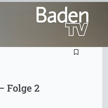
bookmark_border
– Folge 2