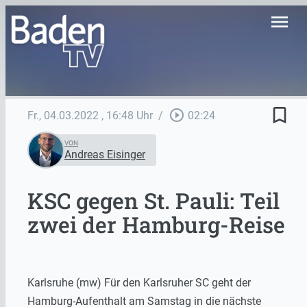
menu
bookmark_border
play_circle_outline
Fr., 04.03.2022
, 16:48 Uhr
/
02:24
VON
Andreas Eisinger
KSC gegen St. Pauli: Teil
zwei der Hamburg-Reise
Karlsruhe (mw) Für den Karlsruher SC geht der
Hamburg-Aufenthalt am Samstag in die nächste