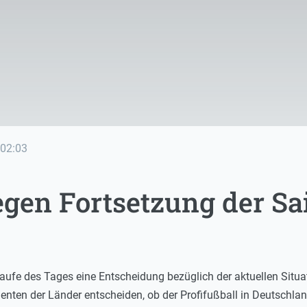
02:03
gen Fortsetzung der Sa
ufe des Tages eine Entscheidung bezüglich der aktuellen Situati
nten der Länder entscheiden, ob der Profifußball in Deutschland 