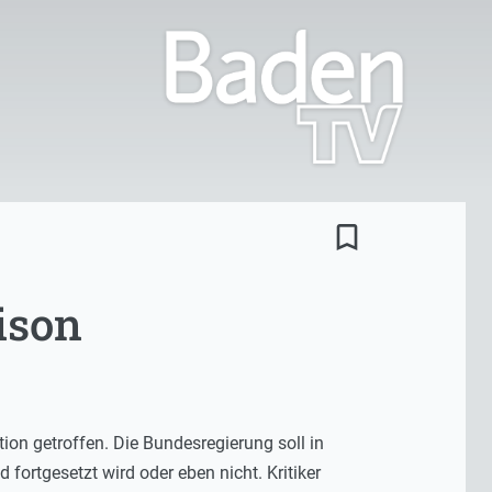
bookmark_border
ison
on getroffen. Die Bundesregierung soll in
fortgesetzt wird oder eben nicht. Kritiker