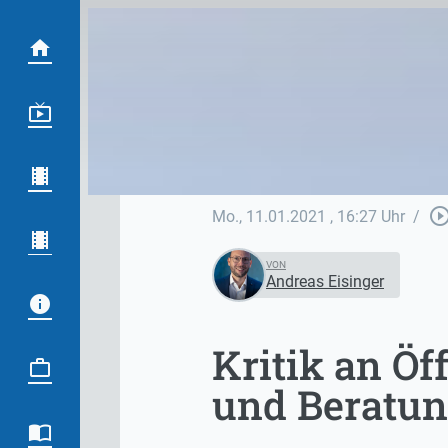
play_circle_out
Mo., 11.01.2021
, 16:27 Uhr
/
VON
Andreas Eisinger
Kritik an Ö
und Beratun