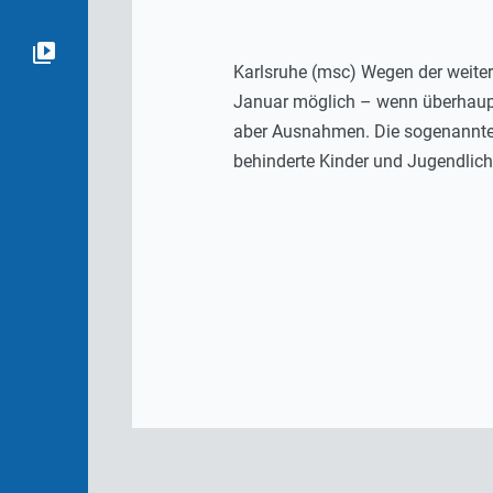
Karlsruhe (msc) Wegen der weiter
Januar möglich – wenn überhaupt
aber Ausnahmen. Die sogenannten
behinderte Kinder und Jugendliche