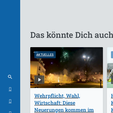
Das könnte Dich auch
AKTUELLES
Wehrpflicht, Wahl,
Wirtschaft: Diese
Neuerungen kommen im