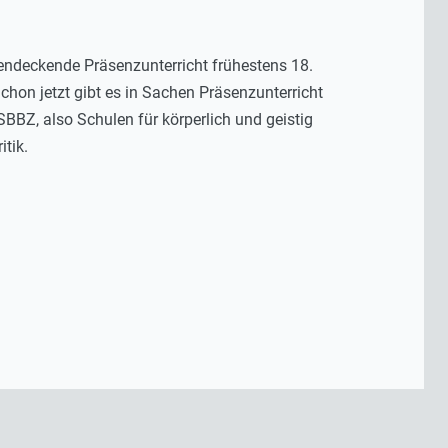
endeckende Präsenzunterricht frühestens 18.
on jetzt gibt es in Sachen Präsenzunterricht
BZ, also Schulen für körperlich und geistig
itik.