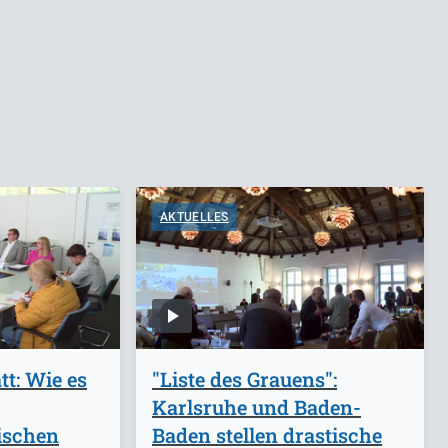
AKTUELLES
tt: Wie es
"Liste des Grauens":
Karlsruhe und Baden-
ischen
Baden stellen drastische