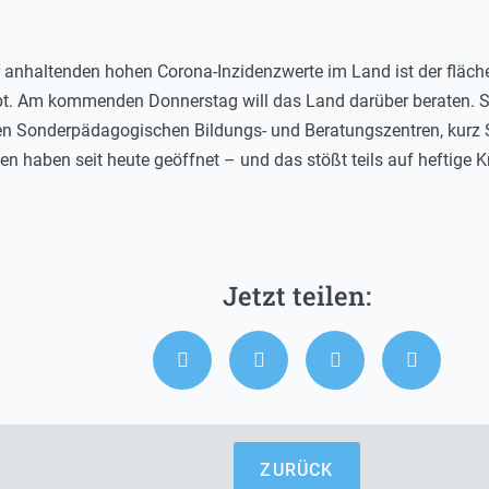
 anhaltenden hohen Corona-Inzidenzwerte im Land ist der fläch
. Am kommenden Donnerstag will das Land darüber beraten. Sch
 Sonderpädagogischen Bildungs- und Beratungszentren, kurz SB
n haben seit heute geöffnet – und das stößt teils auf heftige Kr
ZURÜCK