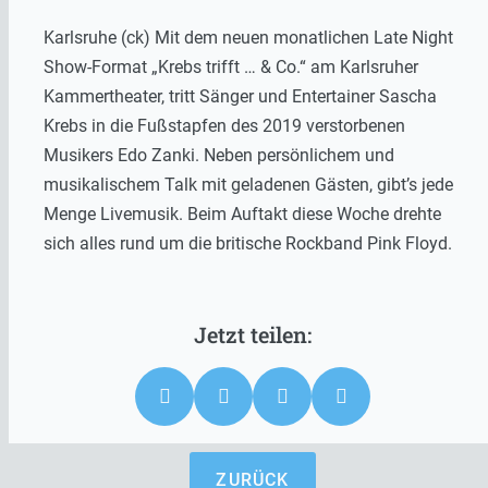
Karlsruhe (ck) Mit dem neuen monatlichen Late Night
Show-Format „Krebs trifft … & Co.“ am Karlsruher
Kammertheater, tritt Sänger und Entertainer Sascha
Krebs in die Fußstapfen des 2019 verstorbenen
Musikers Edo Zanki. Neben persönlichem und
musikalischem Talk mit geladenen Gästen, gibt’s jede
Menge Livemusik. Beim Auftakt diese Woche drehte
sich alles rund um die britische Rockband Pink Floyd.
ZURÜCK