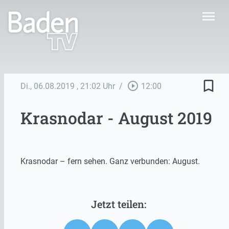
menu
bookmark_border
play_circle_outline
Di., 06.08.2019
, 21:02 Uhr
/
12:00
Krasnodar - August 2019
Krasnodar – fern sehen. Ganz verbunden: August.