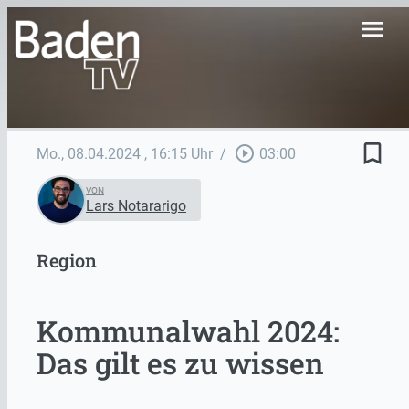
menu
bookmark_border
play_circle_outline
Mo., 08.04.2024
, 16:15 Uhr
/
03:00
VON
Lars Notararigo
Region
Kommunalwahl 2024:
Das gilt es zu wissen