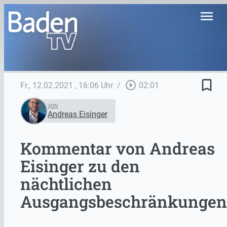
menu
bookmark_border
play_circle_outline
Fr., 12.02.2021
, 16:06 Uhr
/
02:01
VON
Andreas Eisinger
Kommentar von Andreas
Eisinger zu den
nächtlichen
Ausgangsbeschränkungen