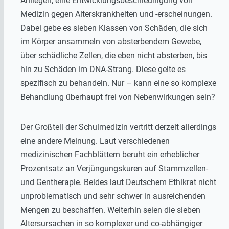
Anliegen, eine Entwicklungsbeschleunigung von
Medizin gegen Alterskrankheiten und -erscheinungen.
Dabei gebe es sieben Klassen von Schäden, die sich
im Körper ansammeln von absterbendem Gewebe,
über schädliche Zellen, die eben nicht absterben, bis
hin zu Schäden im DNA-Strang. Diese gelte es
spezifisch zu behandeln. Nur – kann eine so komplexe
Behandlung überhaupt frei von Nebenwirkungen sein?
Der Großteil der Schulmedizin vertritt derzeit allerdings
eine andere Meinung. Laut verschiedenen
medizinischen Fachblättern beruht ein erheblicher
Prozentsatz an Verjüngungskuren auf Stammzellen-
und Gentherapie. Beides laut Deutschem Ethikrat nicht
unproblematisch und sehr schwer in ausreichenden
Mengen zu beschaffen. Weiterhin seien die sieben
Altersursachen in so komplexer und co-abhängiger