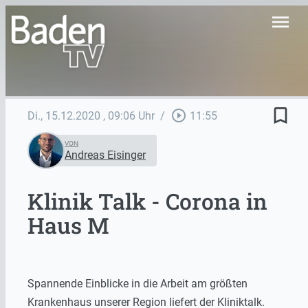
menu
bookmark_border
play_circle_outline
Di., 15.12.2020
, 09:06 Uhr
/
11:55
VON
Andreas Eisinger
Klinik Talk - Corona in
Haus M
Spannende Einblicke in die Arbeit am größten
Krankenhaus unserer Region liefert der Kliniktalk.