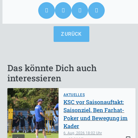
ZURÜCK
Das könnte Dich auch
interessieren
AKTUELLES
KSC vor Saisonauftakt:
Saisonziel, Ben Farhat-
Poker und Bewegung im
Kader
6. Aug. 2026
18:02