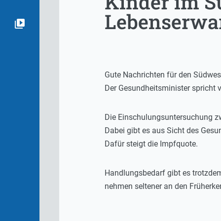
Kinder im S
Lebenserwa
Gute Nachrichten für den Südwes
Der Gesundheitsminister spricht
Die Einschulungsuntersuchung zw
Dabei gibt es aus Sicht des Gesun
Dafür steigt die Impfquote.
Handlungsbedarf gibt es trotzde
nehmen seltener an den Früherke