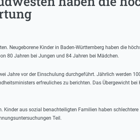
üdwesten haben die hö
rtung
ten. Neugeborene Kinder in Baden-Württemberg haben die höchs
 von 80 Jahren bei Jungen und 84 Jahren bei Mädchen.
ei Jahre vor der Einschulung durchgeführt. Jährlich werden 10
dheitsministers erfreuliches zu berichten. Das Übergewicht bei 
m. Kinder aus sozial benachteiligten Familien haben schlechte
nnungsuntersuchungen Teil.