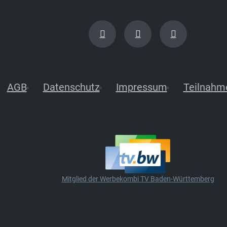
AGB
Datenschutz
Impressum
Teilnahm
Mitglied der Werbekombi TV Baden-Württemberg