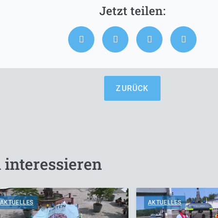
ZURÜCK
 interessieren
AKTUELLES
AKTUELLES