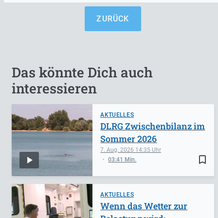
ZURÜCK
Das könnte Dich auch
interessieren
AKTUELLES
DLRG Zwischenbilanz im
Sommer 2026
7. Aug. 2026
14:35
bookmark_border
03:41 Min.
AKTUELLES
Wenn das Wetter zur