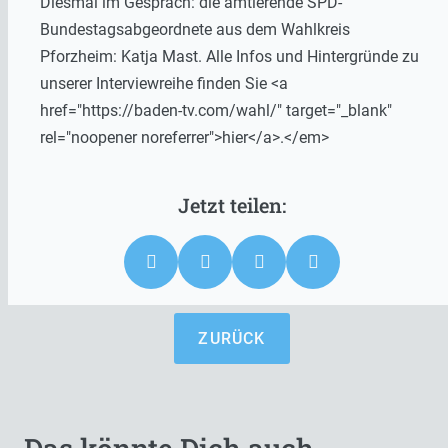
Diesmal im Gespräch: die amtierende SPD-
Bundestagsabgeordnete aus dem Wahlkreis
Pforzheim: Katja Mast. Alle Infos und Hintergründe zu
unserer Interviewreihe finden Sie <a
href="https://baden-tv.com/wahl/" target="_blank"
rel="noopener noreferrer">hier</a>.</em>
ZURÜCK