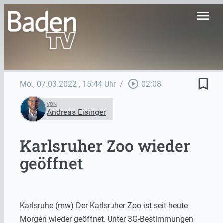
menu
bookmark_border
play_circle_outline
Mo., 07.03.2022
, 15:44 Uhr
/
02:08
VON
Andreas Eisinger
Karlsruher Zoo wieder
geöffnet
Karlsruhe (mw) Der Karlsruher Zoo ist seit heute
Morgen wieder geöffnet. Unter 3G-Bestimmungen