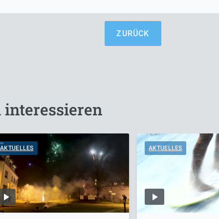
ZURÜCK
 interessieren
AKTUELLES
AKTUELLES