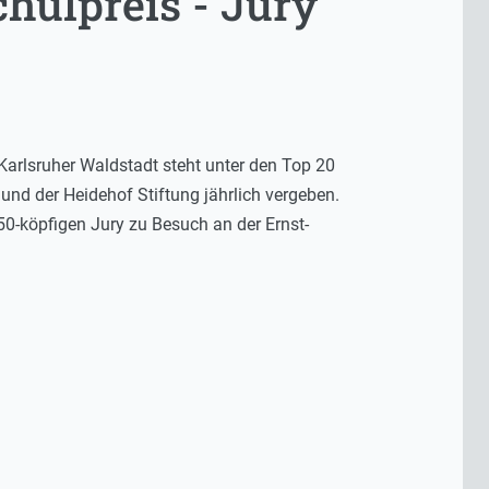
hulpreis - Jury
Karlsruher Waldstadt steht unter den Top 20
und der Heidehof Stiftung jährlich vergeben.
0-köpfigen Jury zu Besuch an der Ernst-