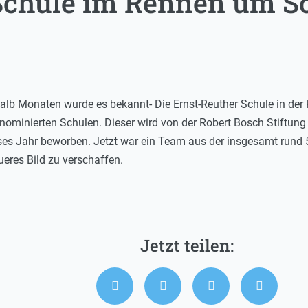
Schule im Rennen um Sc
alb Monaten wurde es bekannt- Die Ernst-Reuther Schule in der 
nominierten Schulen. Dieser wird von der Robert Bosch Stiftung 
ses Jahr beworben. Jetzt war ein Team aus der insgesamt rund 5
ueres Bild zu verschaffen.