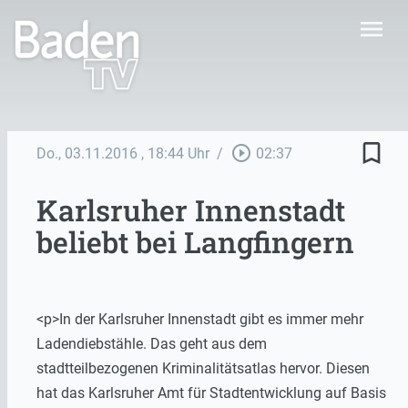
menu
bookmark_border
play_circle_outline
Do., 03.11.2016
, 18:44 Uhr
/
02:37
Karlsruher Innenstadt
beliebt bei Langfingern
<p>In der Karlsruher Innenstadt gibt es immer mehr
Ladendiebstähle. Das geht aus dem
stadtteilbezogenen Kriminalitätsatlas hervor. Diesen
hat das Karlsruher Amt für Stadtentwicklung auf Basis