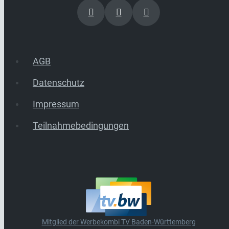
AGB
Datenschutz
Impressum
Teilnahmebedingungen
Mitglied der Werbekombi TV Baden-Württemberg