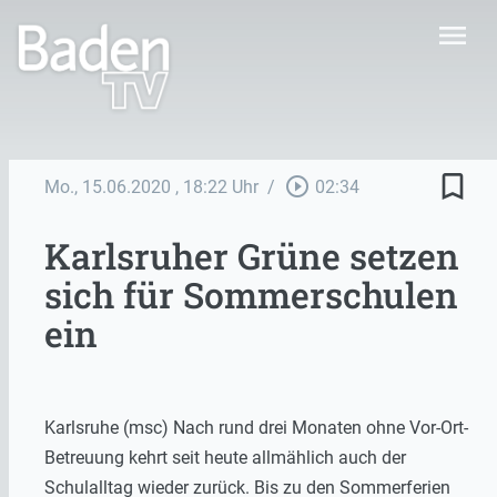
menu
bookmark_border
play_circle_outline
Mo., 15.06.2020
, 18:22 Uhr
/
02:34
Karlsruher Grüne setzen
sich für Sommerschulen
ein
Karlsruhe (msc) Nach rund drei Monaten ohne Vor-Ort-
Betreuung kehrt seit heute allmählich auch der
Schulalltag wieder zurück. Bis zu den Sommerferien