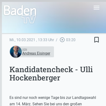
menu
bookmark_border
play_circle_outline
Mi., 10.03.2021
, 13:33 Uhr
/
03:20
VON
Andreas Eisinger
Kandidatencheck - Ulli
Hockenberger
Es sind nur noch wenige Tage bis zur Landtagswahl
am 14. März. Sehen Sie bei uns den großen