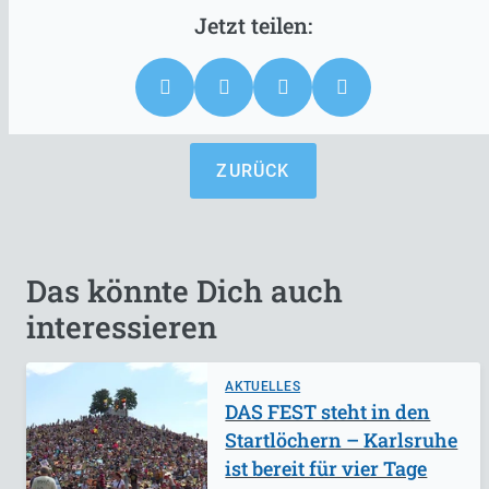
ZURÜCK
Das könnte Dich auch
interessieren
AKTUELLES
DAS FEST steht in den
Startlöchern – Karlsruhe
ist bereit für vier Tage