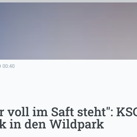
line
00:40
 voll im Saft steht": K
ck in den Wildpark