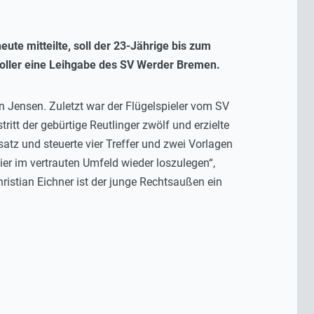
te mitteilte, soll der 23-Jährige bis zum
Goller eine Leihgabe des SV Werder Bremen.
n Jensen. Zuletzt war der Flügelspieler vom SV
tt der gebürtige Reutlinger zwölf und erzielte
atz und steuerte vier Treffer und zwei Vorlagen
ier im vertrauten Umfeld wieder loszulegen“,
ristian Eichner ist der junge Rechtsaußen ein