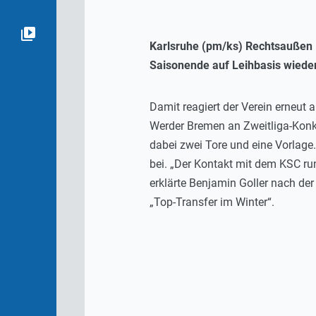
Karlsruhe (pm/ks) Rechtsaußen Be
Saisonende auf Leihbasis wieder
Damit reagiert der Verein erneut 
Werder Bremen an Zweitliga-Konku
dabei zwei Tore und eine Vorlage
bei. „Der Kontakt mit dem KSC run
erklärte Benjamin Goller nach der
„Top-Transfer im Winter“.