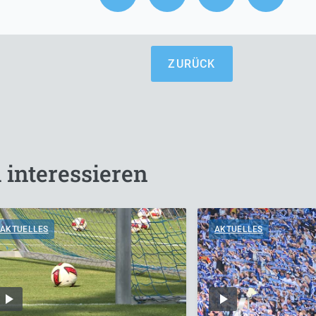
ZURÜCK
 interessieren
AKTUELLES
AKTUELLES