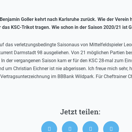
njamin Goller kehrt nach Karlsruhe zurück. Wie der Verein heu
 das KSC-Trikot tragen. Wie schon in der Saison 2020/21 ist 
auf das verletzungsbedingte Saisonaus von Mittelfeldspieler Leo
rrent Darmstadt 98 ausgeliehen. Von 21 möglichen Partien bestri
. In der vergangenen Saison kam er für den KSC 28-mal zum Eins
d um Christian Eichner ist nie abgerissen. Ich freue mich sehr, h
 Vertragsunterzeichnung im BBBank Wildpark. Für Cheftrainer Ch