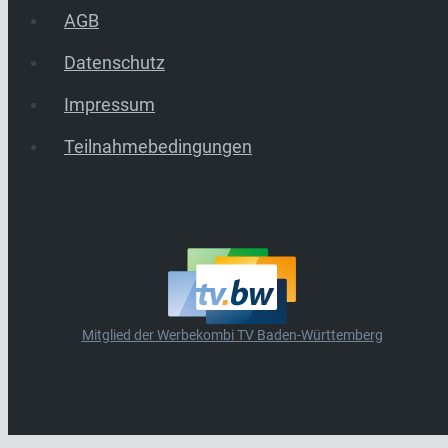
AGB
Datenschutz
Impressum
Teilnahmebedingungen
Mitglied der Werbekombi TV Baden-Württemberg