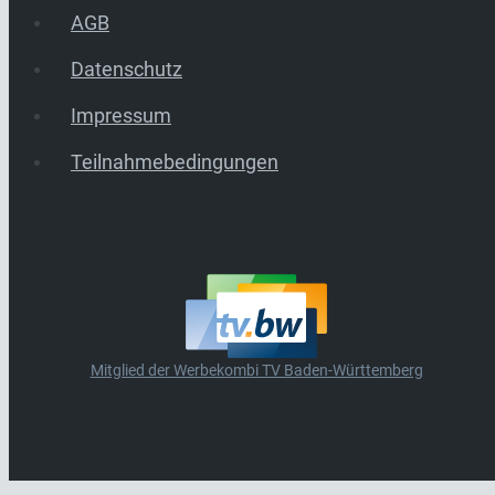
AGB
Datenschutz
Impressum
Teilnahmebedingungen
Mitglied der Werbekombi TV Baden-Württemberg