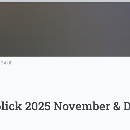
24:00
lick 2025 November & 