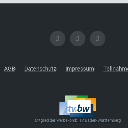
AGB
Datenschutz
Impressum
Teilnahm
Mitglied der Werbekombi TV Baden-Württemberg