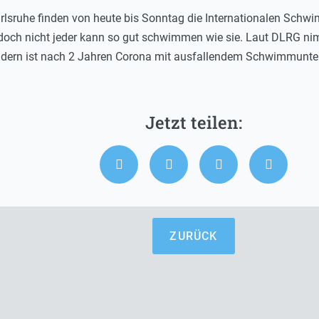
arlsruhe finden von heute bis Sonntag die Internationalen Schw
 doch nicht jeder kann so gut schwimmen wie sie. Laut DLRG ni
ndern ist nach 2 Jahren Corona mit ausfallendem Schwimmunterr
ZURÜCK