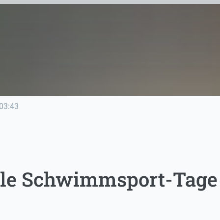
03:43
ale Schwimmsport-Tage 