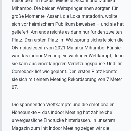
Besonders im Fokus: Mikaelle Assani und Malaika
Mihambo. Die beiden Weitspringerinnen sorgten für
große Momente. Assani, die Lokalmatadorin, wollte
sich vor heimischem Publikum beweisen – und sie hat
geliefert. Am ende reichte es dann nur für den zweiten
Platz. Den ersten Platz im Weitsprung sicherte sich die
Olympiasiegerin von 2021 Malaika Mihambo. Für sie
war das indoor Meeting ein wichtiger Wettkampf, denn
sie kam aus einer längeren Verletzungspause. Und ihr
Comeback lief wie geplant. Den ersten Platz konnte
sie sich mit einem Meeting Rekordsprung von 7 Meter
07.
Die spannenden Wettkämpfe und die emotionalen
Höhepunkte – das indoor Meeting hat zahlreiche
unvergessliche Eindrücke hinterlassen. In unserem
Magazin zum Init Indoor Meeting zeigen wir die