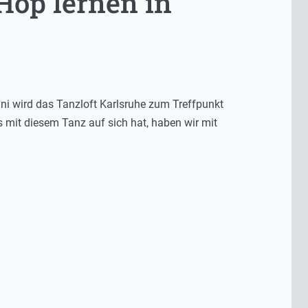
 Hop lernen in
Juni wird das Tanzloft Karlsruhe zum Treffpunkt
s mit diesem Tanz auf sich hat, haben wir mit