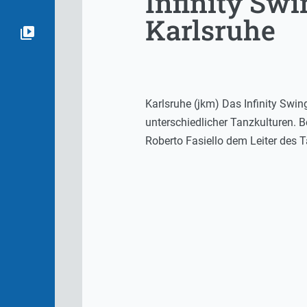
Infinity Swi
Karlsruhe
Karlsruhe (jkm) Das Infinity Swin
unterschiedlicher Tanzkulturen. B
Roberto Fasiello dem Leiter des 