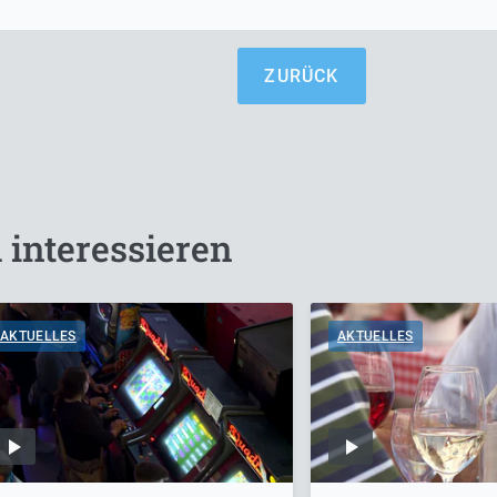
ZURÜCK
 interessieren
AKTUELLES
AKTUELLES