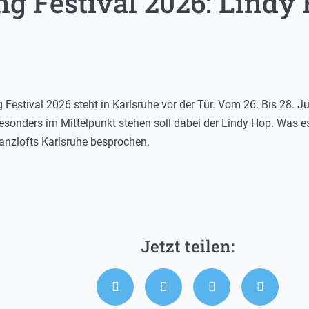
ng Festival 2026: Lindy
g Festival 2026 steht in Karlsruhe vor der Tür. Vom 26. Bis 28. 
esonders im Mittelpunkt stehen soll dabei der Lindy Hop. Was e
Tanzlofts Karlsruhe besprochen.