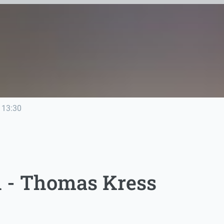
13:30
 - Thomas Kress