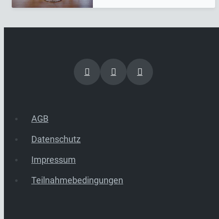
AGB
Datenschutz
Impressum
Teilnahmebedingungen