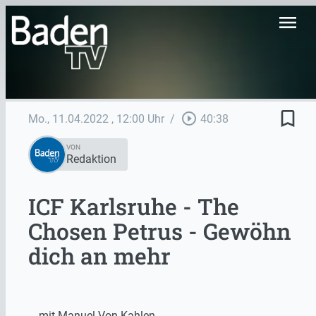
menu
bookmark_border
play_circle_outline
Mo., 11.04.2022
, 12:00 Uhr
/
40:38
VON
Redaktion
ICF Karlsruhe - The
Chosen Petrus - Gewöhn
dich an mehr
… mit Manuel Von Kahlen