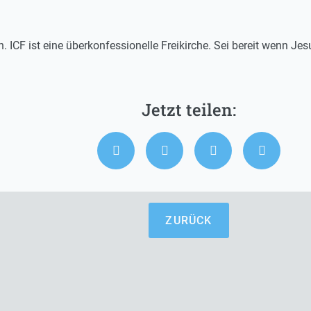
n. ICF ist eine überkonfessionelle Freikirche. Sei bereit wenn J
ZURÜCK