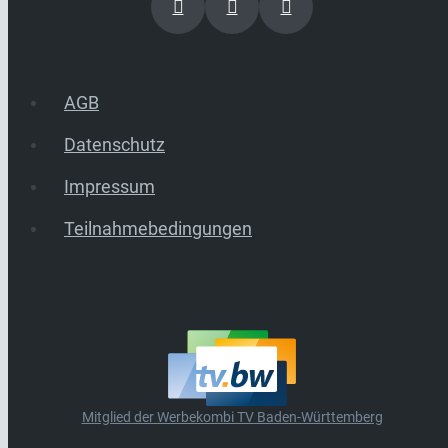
AGB
Datenschutz
Impressum
Teilnahmebedingungen
Mitglied der Werbekombi TV Baden-Württemberg