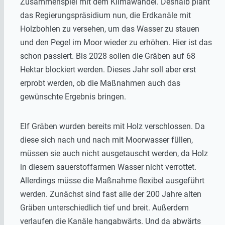
Zusammenspiel mit dem Klimawandel. Deshalb plant
das Regierungspräsidium nun, die Erdkanäle mit
Holzbohlen zu versehen, um das Wasser zu stauen
und den Pegel im Moor wieder zu erhöhen. Hier ist das
schon passiert. Bis 2028 sollen die Gräben auf 68
Hektar blockiert werden. Dieses Jahr soll aber erst
erprobt werden, ob die Maßnahmen auch das
gewünschte Ergebnis bringen.
Elf Gräben wurden bereits mit Holz verschlossen. Da
diese sich nach und nach mit Moorwasser füllen,
müssen sie auch nicht ausgetauscht werden, da Holz
in diesem sauerstoffarmen Wasser nicht verrottet.
Allerdings müsse die Maßnahme flexibel ausgeführt
werden. Zunächst sind fast alle der 200 Jahre alten
Gräben unterschiedlich tief und breit. Außerdem
verlaufen die Kanäle hangabwärts. Und da abwärts