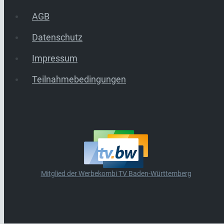
AGB
Datenschutz
Impressum
Teilnahmebedingungen
Mitglied der Werbekombi TV Baden-Württemberg