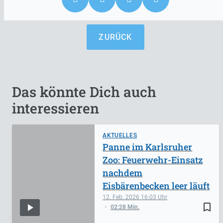
ZURÜCK
Das könnte Dich auch
interessieren
AKTUELLES
Panne im Karlsruher
Zoo: Feuerwehr-Einsatz
nachdem
Eisbärenbecken leer läuft
12. Feb. 2026
16:03
bookmark_border
02:28 Min.