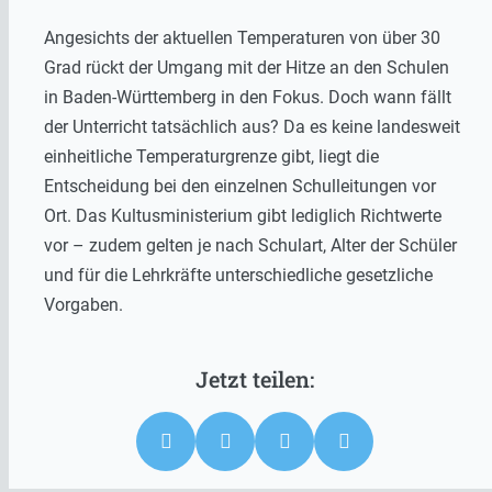
Angesichts der aktuellen Temperaturen von über 30
Grad rückt der Umgang mit der Hitze an den Schulen
in Baden-Württemberg in den Fokus. Doch wann fällt
der Unterricht tatsächlich aus? Da es keine landesweit
einheitliche Temperaturgrenze gibt, liegt die
Entscheidung bei den einzelnen Schulleitungen vor
Ort. Das Kultusministerium gibt lediglich Richtwerte
vor – zudem gelten je nach Schulart, Alter der Schüler
und für die Lehrkräfte unterschiedliche gesetzliche
Vorgaben.