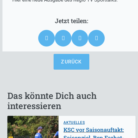
ZURÜCK
Das könnte Dich auch
interessieren
AKTUELLES
KSC vor Saisonauftakt:
Saisonziel, Ben Farhat-