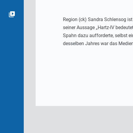
Region (ck) Sandra Schlensog ist
seiner Aussage „Hartz-IV bedeutet
Spahn dazu aufforderte, selbst e
desselben Jahres war das Medieni