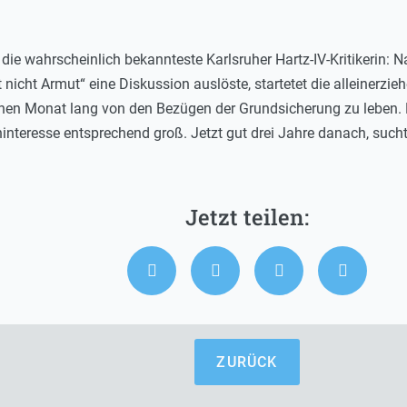
 die wahrscheinlich bekannteste Karlsruher Hartz-IV-Kritikerin
 nicht Armut“ eine Diskussion auslöste, startetet die alleinerzie
inen Monat lang von den Bezügen der Grundsicherung zu leben. B
nteresse entsprechend groß. Jetzt gut drei Jahre danach, sucht
ZURÜCK