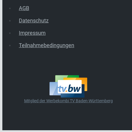
AGB
Datenschutz
Impressum
Teilnahmebedingungen
Mitglied der Werbekombi TV Baden-Württemberg