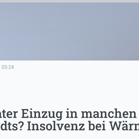
e
03:24
nter Einzug in manchen
dts? Insolvenz bei Wär