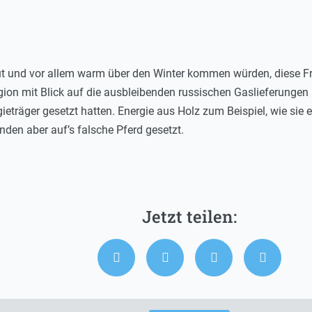
ut und vor allem warm über den Winter kommen würden, diese F
on mit Blick auf die ausbleibenden russischen Gaslieferungen b
eträger gesetzt hatten. Energie aus Holz zum Beispiel, wie sie e
en aber auf’s falsche Pferd gesetzt.