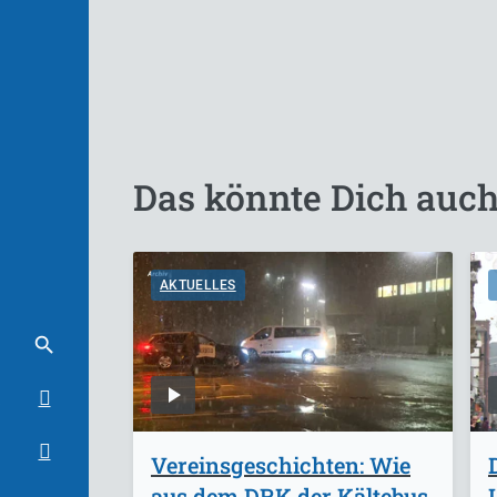
Das könnte Dich auch
AKTUELLES
Vereinsgeschichten: Wie
aus dem DRK der Kältebus