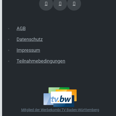
AGB
Datenschutz
Impressum
Teilnahmebedingungen
Mitglied der Werbekombi TV Baden-Württemberg